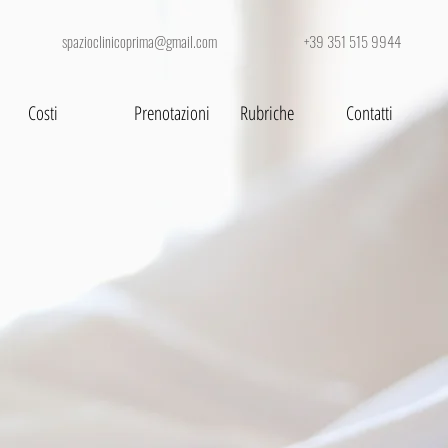
spazioclinicoprima@gmail.com +39 351 515 9944
Costi
Prenotazioni
Rubriche
Contatti