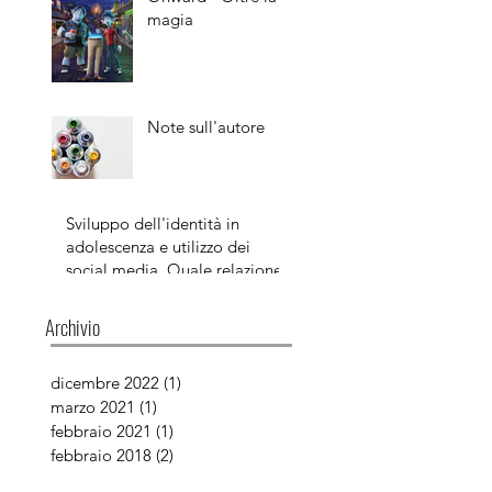
magia
Note sull'autore
Sviluppo dell'identità in
adolescenza e utilizzo dei
social media. Quale relazione?
Archivio
dicembre 2022
(1)
1 post
marzo 2021
(1)
1 post
febbraio 2021
(1)
1 post
febbraio 2018
(2)
2 post