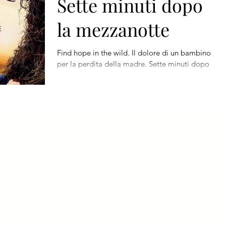
Sette minuti dopo
la mezzanotte
Find hope in the wild. Il dolore di un bambino
per la perdita della madre. Sette minuti dopo
la mezzanotte è la storia di un profondo e...