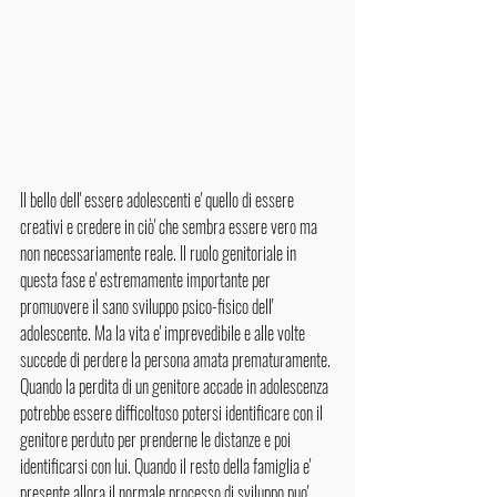
Il bello dell' essere adolescenti e' quello di essere 
creativi e credere in ciò' che sembra essere vero ma 
non necessariamente reale. Il ruolo genitoriale in 
questa fase e' estremamente importante per 
promuovere il sano sviluppo psico-fisico dell' 
adolescente. Ma la vita e' imprevedibile e alle volte 
succede di perdere la persona amata prematuramente. 
Quando la perdita di un genitore accade in adolescenza 
potrebbe essere difficoltoso potersi identificare con il 
genitore perduto per prenderne le distanze e poi 
identificarsi con lui. Quando il resto della famiglia e' 
presente allora il normale processo di sviluppo puo' 