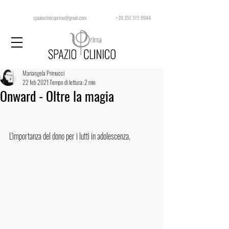
spazioclinicoprima@gmail.com +39 351 515 9944
Mariangela Primucci
22 feb 2021
Tempo di lettura: 2 min
Onward - Oltre la magia
L'importanza del dono per i lutti in adolescenza.