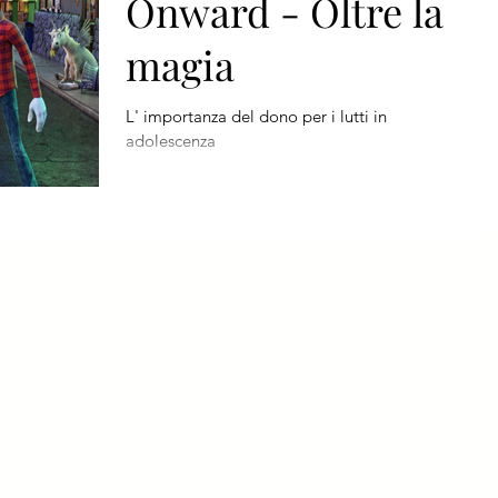
Onward - Oltre la
magia
L' importanza del dono per i lutti in
adolescenza