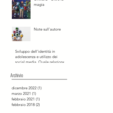
magia
Note sull'autore
Sviluppo dell'identità in
adolescenza e utilizzo dei
social media. Quale relazione?
Archivio
dicembre 2022
(1)
1 post
marzo 2021
(1)
1 post
febbraio 2021
(1)
1 post
febbraio 2018
(2)
2 post